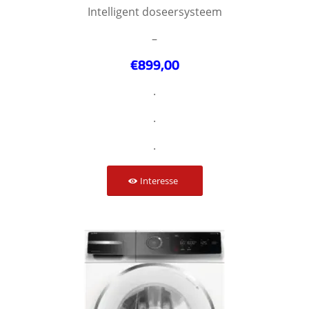
Intelligent doseersysteem
–
€899,00
.
.
.
Interesse