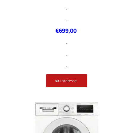
.
.
€699,00
.
.
.
Interesse