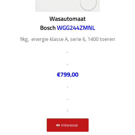
Wasautomaat
Bosch
WGG244ZMNL
9kg, energie klasse A, serie 6, 1400 toeren
.
.
€799,00
.
.
.
Interesse