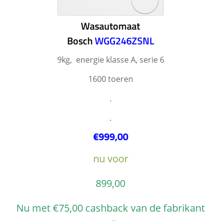
Wasautomaat
Bosch
WGG246ZSNL
9kg, energie klasse A, serie 6
1600 toeren
.
.
€999,00
nu voor
899,00
Nu met €75,00 cashback van de fabrikant