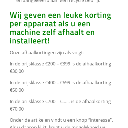
en aangeleverd aan een recycle bedrijf.
Wij geven een leuke korting
per apparaat als u een
machine zelf afhaalt en
installeert!
Onze afhaalkortingen zijn als volgt:
In de prijsklasse €200 – €399 is de afhaalkorting
€30,00
In de prijsklasse €400 – €699 is de afhaalkorting
€50,00
In de prijsklasse €700 – €…… is de afhaalkorting
€70,00
Onder de artikelen vindt u een knop “Interesse”.
Als u daarop klikt, krijgt u de mogelijkheid uw