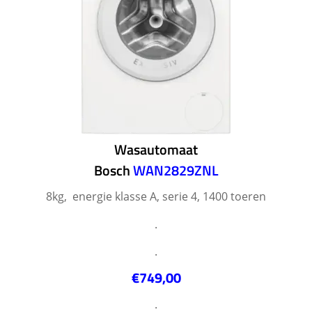
Wasautomaat
Bosch
WAN2829ZNL
8kg, energie klasse A, serie 4, 1400 toeren
.
.
€749,00
.