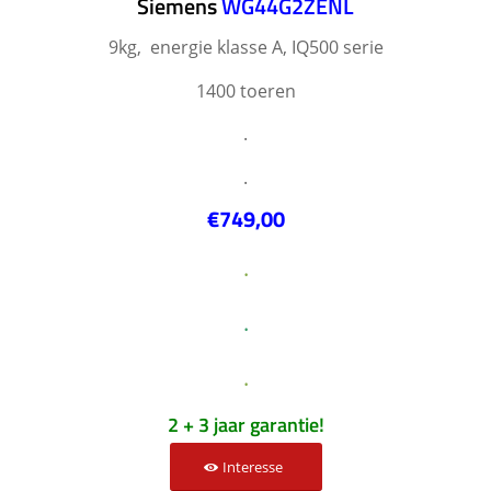
Siemens
WG44G2ZENL
9kg, energie klasse A, IQ500 serie
1400 toeren
.
.
€749,00
.
.
.
2 + 3 jaar garantie!
Interesse