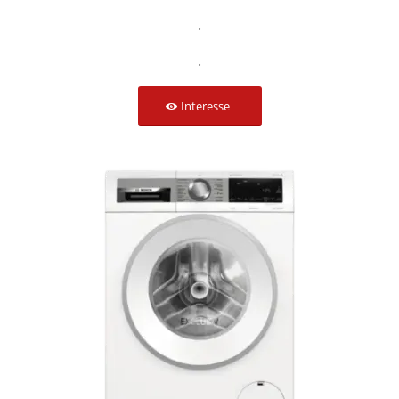
.
.
Interesse