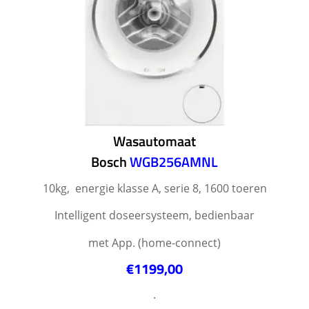
Wasautomaat
Bosch
WGB256AMNL
10kg, energie klasse A, serie 8, 1600 toeren
Intelligent doseersysteem, bedienbaar
met App. (home-connect)
€1199,00
.