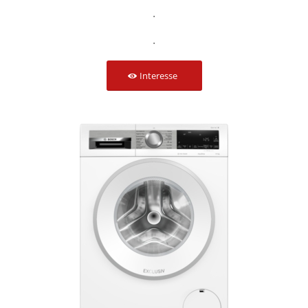
.
.
Interesse